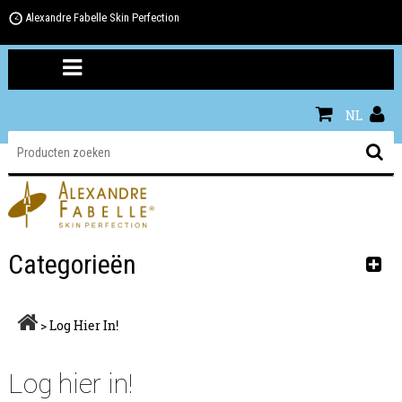
Alexandre Fabelle Skin Perfection
NL
Categorieën
>
Log Hier In!
Log hier in!