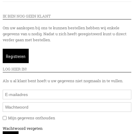
IK BEN NOG GEEN KLANT
Om uw aankopen bij ons te kunnen bestellen hebben wij enkele
gegevens van u nodig. Nadat u zich heeft geregistreerd kunt u direct
verder gaan met bestellen.
Registreren
LOG HIER IN!
Als u al klant bent hoeft u uw gegevens niet nogmaals in te vullen.
Mijn gegevens onthouden
Wachtwoord vergeten