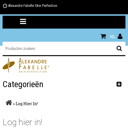
Alexandre Fabelle Skin Perfection
NL
Categorieën
>
Log Hier In!
Log hier in!