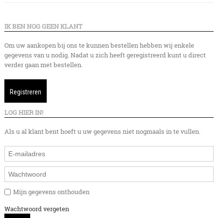
IK BEN NOG GEEN KLANT
Om uw aankopen bij ons te kunnen bestellen hebben wij enkele
gegevens van u nodig. Nadat u zich heeft geregistreerd kunt u direct
verder gaan met bestellen.
Registreren
LOG HIER IN!
Als u al klant bent hoeft u uw gegevens niet nogmaals in te vullen.
Mijn gegevens onthouden
Wachtwoord vergeten